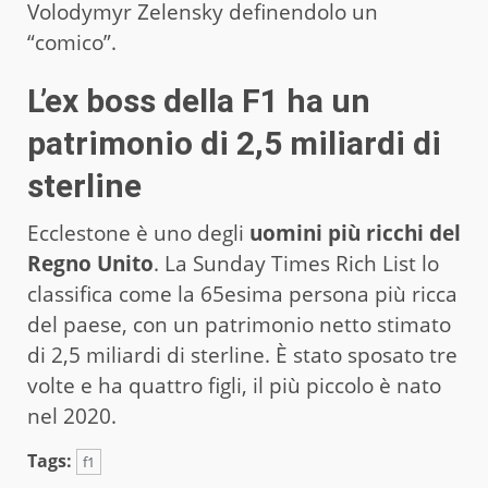
Volodymyr Zelensky definendolo un
“comico”.
L’ex boss della F1 ha un
patrimonio di 2,5 miliardi di
sterline
Ecclestone è uno degli
uomini più ricchi del
Regno Unito
. La Sunday Times Rich List lo
classifica come la 65esima persona più ricca
del paese, con un patrimonio netto stimato
di 2,5 miliardi di sterline. È stato sposato tre
volte e ha quattro figli, il più piccolo è nato
nel 2020.
Tags:
f1