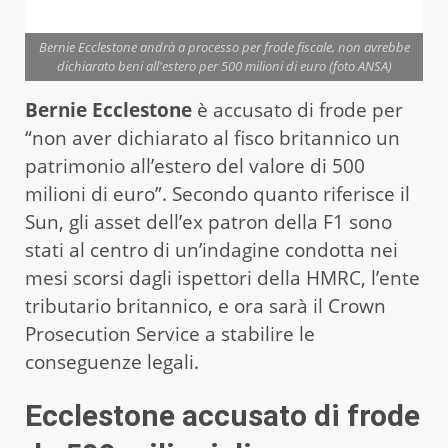
Bernie Ecclestone andrà a processo per frode fiscale, non avrebbe
dichiarato beni all'estero per 500 milioni di euro (foto ANSA)
Bernie Ecclestone
è accusato di frode per
“non aver dichiarato al fisco britannico un
patrimonio all’estero del valore di 500
milioni di euro”. Secondo quanto riferisce il
Sun, gli asset dell’ex patron della F1 sono
stati al centro di un’indagine condotta nei
mesi scorsi dagli ispettori della HMRC, l’ente
tributario britannico, e ora sarà il Crown
Prosecution Service a stabilire le
conseguenze legali.
Ecclestone accusato di frode