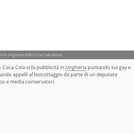
ti in Ungheria della Coca-Cola (Ansa)
Coca-Cola si fa pubblicità in
Ungheria
puntando sui gay e
ando appelli al boicottaggio da parte di un deputato
o e media conservatori.