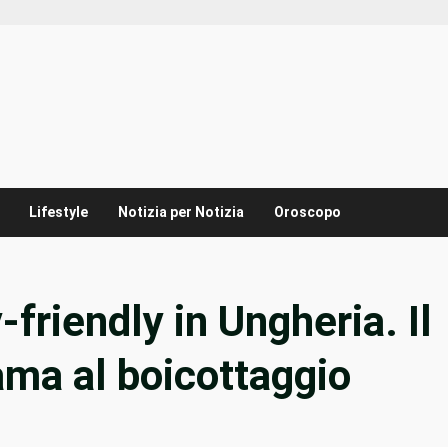
Lifestyle
Notizia per Notizia
Oroscopo
friendly in Ungheria. Il
ama al boicottaggio