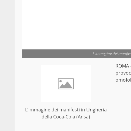
L'immagine dei manifes
ROMA – 
provoc
omofob
L’immagine dei manifesti in Ungheria
della Coca-Cola (Ansa)