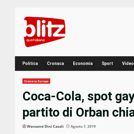
Skip
to
content
Politica
Cronaca
Economia
Sport
Video
Cronaca Europa
Coca-Cola, spot gay-
partito di Orban chi
Warsamé Dini Casali
Agosto 7, 2019