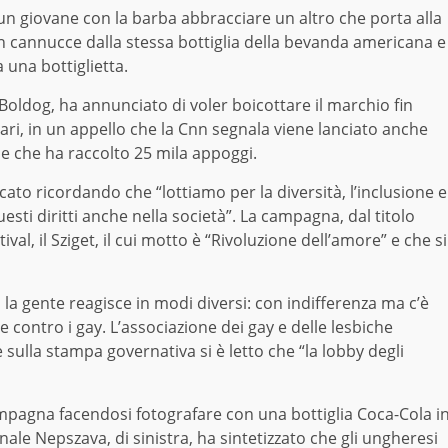
un giovane con la barba abbracciare un altro che porta alla
 cannucce dalla stessa bottiglia della bevanda americana e
 una bottiglietta.
Boldog, ha annunciato di voler boicottare il marchio fin
ari, in un appello che la Cnn segnala viene lanciato anche
ne che ha raccolto 25 mila appoggi.
o ricordando che “lottiamo per la diversità, l’inclusione e
sti diritti anche nella società”. La campagna, dal titolo
val, il Sziget, il cui motto è “Rivoluzione dell’amore” e che si
la gente reagisce in modi diversi: con indifferenza ma c’è
e contro i gay. L’associazione dei gay e delle lesbiche
sulla stampa governativa si è letto che “la lobby degli
ampagna facendosi fotografare con una bottiglia Coca-Cola i
le Nepszava, di sinistra, ha sintetizzato che gli ungheresi