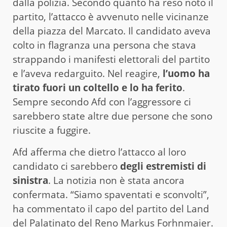
dalla polizia. Secondo quanto ha reso noto il
partito, l’attacco è avvenuto nelle vicinanze
della piazza del Marcato. Il candidato aveva
colto in flagranza una persona che stava
strappando i manifesti elettorali del partito
e l’aveva redarguito. Nel reagire,
l’uomo ha
tirato fuori un coltello e lo ha ferito
.
Sempre secondo Afd con l’aggressore ci
sarebbero state altre due persone che sono
riuscite a fuggire.
Afd afferma che dietro l’attacco al loro
candidato ci sarebbero
degli estremisti di
sinistra
. La notizia non è stata ancora
confermata. “Siamo spaventati e sconvolti”,
ha commentato il capo del partito del Land
del Palatinato del Reno Markus Forhnmaier.