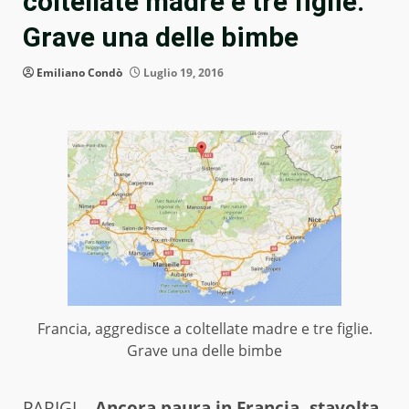
coltellate madre e tre figlie.
Grave una delle bimbe
Emiliano Condò
Luglio 19, 2016
Francia, aggredisce a coltellate madre e tre figlie.
Grave una delle bimbe
PARIGI –
Ancora paura in Francia, stavolta