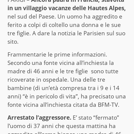
in un villaggio vacanze delle Hautes Alpes,
nel sud del Paese. Un uomo ha aggredito e
ferito a colpi di coltello una donna e le sue
tre figlie. A dare la notizia le Parisien sul suo
sito.
Frammentarie le prime informazioni.
Secondo una fonte vicina all’inchiesta la
madre di 46 anni e le tre figlie sono tutte
ricoverate in ospedale. Una delle tre
bambine (di un’età compresa tra i 9 e i 14
anni) “è in pericolo di vita”, ha precisato una
fonte vicina all’inchiesta citata da BFM-TV.
Arrestato l’aggressore.
E’ stato “fermato”
l’uomo di 37 anni che questa mattina ha