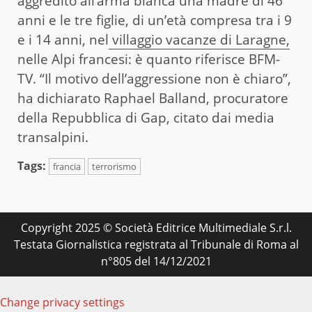
aggredito all’arma bianca una madre di 46
anni e le tre figlie, di un’età compresa tra i 9
e i 14 anni, nel
villaggio vacanze di Laragne,
nelle Alpi francesi: è quanto riferisce BFM-
TV. “Il motivo dell’aggressione non è chiaro”,
ha dichiarato Raphael Balland, procuratore
della Repubblica di Gap, citato dai media
transalpini.
Tags:
francia
terrorismo
Copyright 2025 © Società Editrice Multimediale S.r.l.
Testata Giornalistica registrata al Tribunale di Roma al
n°805 del 14/12/2021
Change privacy settings