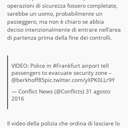
operazioni di sicurezza fossero completate,
sarebbe un uomo, probabilmente un
passeggero, ma non è chiaro se abbia
deciso intenzionalmente di entrare nell’area
di partenza prima della fine dei controlli.
VIDEO: Police in
#Frankfurt
airport tell
passengers to evacuate security zone –
@berkhoff85
pic.twitter.com/yXPK0LLr9Y
— Conflict News (@Conflicts)
31 agosto
2016
Il video della polizia che ordina di lasciare lo