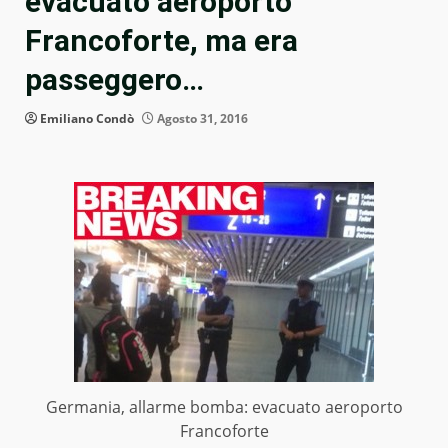
evacuato aeroporto
Francoforte, ma era
passeggero…
Emiliano Condò
Agosto 31, 2016
Germania, allarme bomba: evacuato aeroporto
Francoforte