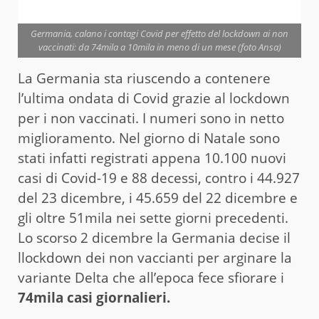
Germania, calano i contagi Covid per effetto del lockdown ai non
vaccinati: da 74mila a 10mila in meno di un mese (foto Ansa)
La Germania sta riuscendo a contenere
l’ultima ondata di Covid grazie al lockdown
per i non vaccinati. I numeri sono in netto
miglioramento. Nel giorno di Natale sono
stati infatti registrati appena 10.100 nuovi
casi di Covid-19 e 88 decessi, contro i 44.927
del 23 dicembre, i 45.659 del 22 dicembre e
gli oltre 51mila nei sette giorni precedenti.
Lo scorso 2 dicembre la Germania decise il
llockdown dei non vaccianti per arginare la
variante Delta che all’epoca fece sfiorare i
74mila casi giornalieri.