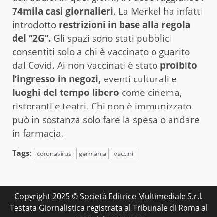
74mila casi giornalieri
. La Merkel ha infatti
introdotto
restrizioni in base alla regola
del “2G”.
Gli spazi sono stati pubblici
consentiti solo a chi è vaccinato o guarito
dal Covid. Ai non vaccinati è stato
proibito
l’ingresso in negozi,
eventi culturali e
luoghi del tempo libero
come cinema,
ristoranti e teatri. Chi non è immunizzato
può in sostanza solo fare la spesa o andare
in farmacia.
Tags:
coronavirus
germania
vaccini
Copyright 2025 © Società Editrice Multimediale S.r.l.
Testata Giornalistica registrata al Tribunale di Roma al