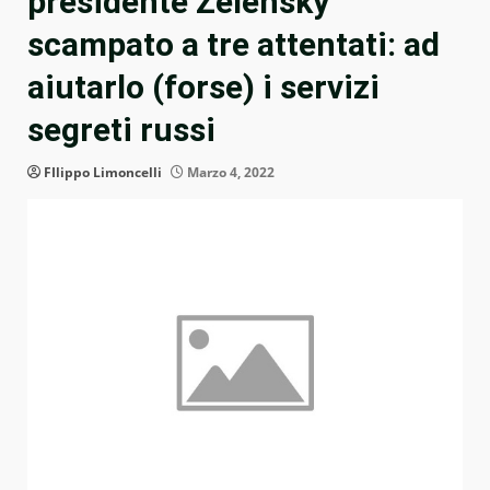
presidente Zelensky
scampato a tre attentati: ad
aiutarlo (forse) i servizi
segreti russi
FIlippo Limoncelli
Marzo 4, 2022