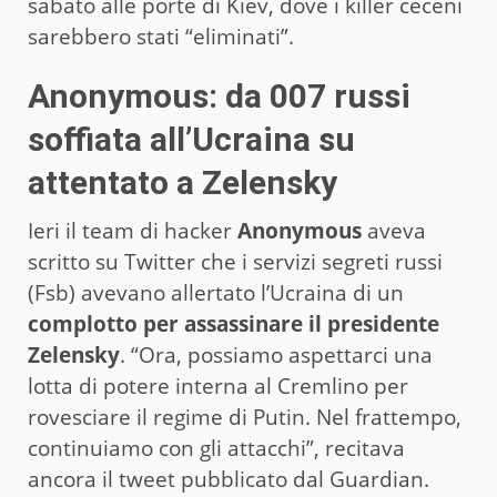
sabato alle porte di Kiev, dove i killer ceceni
sarebbero stati “eliminati”.
Anonymous: da 007 russi
soffiata all’Ucraina su
attentato a Zelensky
Ieri il team di hacker
Anonymous
aveva
scritto su Twitter che i servizi segreti russi
(Fsb) avevano allertato l’Ucraina di un
complotto per assassinare il presidente
Zelensky
. “Ora, possiamo aspettarci una
lotta di potere interna al Cremlino per
rovesciare il regime di Putin. Nel frattempo,
continuiamo con gli attacchi”, recitava
ancora il tweet pubblicato dal Guardian.