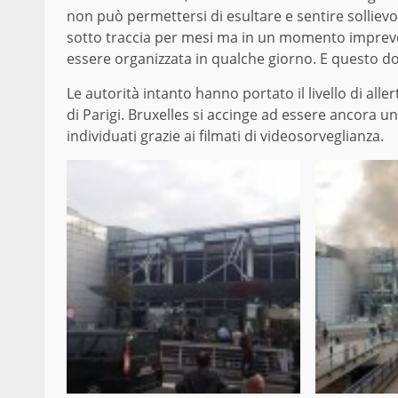
non può permettersi di esultare e sentire sollievo.
sotto traccia per mesi ma in un momento impreve
essere organizzata in qualche giorno. E questo do
Le autorità intanto hanno portato il livello di aller
di Parigi. Bruxelles si accinge ad essere ancora un
individuati grazie ai filmati di videosorveglianza.