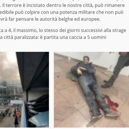
 Il terrore è incistato dentro le nostre città, può rimanere
dibile può colpire con una potenza militare che non può
vrà far pensare le autorità belghe ed europee.
ta a 4, il massimo, lo stesso dei giorni successivi alla strage
a città paralizzata: è partita una caccia a 5 uomini