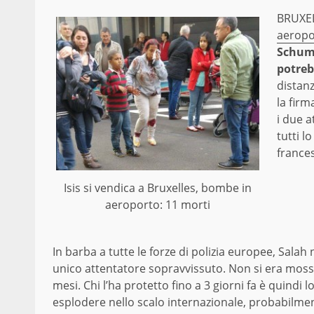
BRUXE
aeropo
Schuma
potrebb
distanz
la firm
i due a
tutti l
frances
Isis si vendica a Bruxelles, bombe in
aeroporto: 11 morti
In barba a tutte le forze di polizia europee, Salah 
unico attentatore sopravvissuto. Non si era moss
mesi. Chi l’ha protetto fino a 3 giorni fa è quindi
esplodere nello scalo internazionale, probabilmen