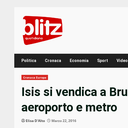
Skip
to
content
Politica
Cronaca
Economia
Sport
Video
Cronaca Europa
Isis si vendica a Bru
aeroporto e metro
Elisa D'Alto
Marzo 22, 2016