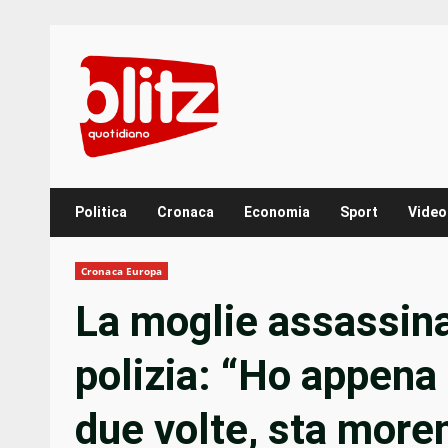
Skip
to
content
Politica
Cronaca
Economia
Sport
Video
Cronaca Europa
La moglie assassina
polizia: “Ho appena
due volte, sta more