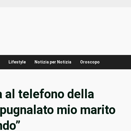
Lifestyle
Notizia per Notizia
Oroscopo
 al telefono della
 pugnalato mio marito
ndo”