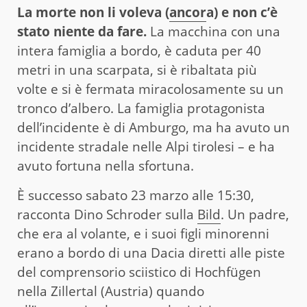
La morte non li voleva (
ancor
a) e non c’è
stato niente da fare.
La macchina con una
intera famiglia a bordo, è caduta per 40
metri in una scarpata, si è ribaltata più
volte e si è fermata miracolosamente su un
tronco d’albero. La famiglia protagonista
dell’incidente è di Amburgo, ma ha avuto un
incidente stradale nelle Alpi tirolesi – e ha
avuto fortuna nella sfortuna.
È successo sabato 23 marzo alle 15:30,
racconta Dino Schroder sulla
Bild
. Un padre,
che era al volante, e i suoi figli minorenni
erano a bordo di una Dacia diretti alle piste
del comprensorio sciistico di Hochfügen
nella Zillertal (Austria) quando