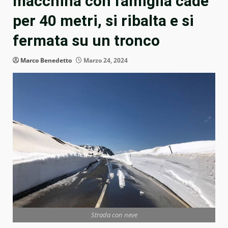
macchina con famiglia cade
per 40 metri, si ribalta e si
fermata su un tronco
Marco Benedetto
Marzo 24, 2024
Strada con neve