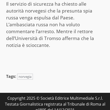
Il servizio di sicurezza ha chiesto alle
autorità norvegesi che la presunta spia
russa venga espulsa dal Paese.
L’ambasciata russa non ha voluto
commentare l’arresto. Mentre il rettore
dell’Università di Tromso afferma che la
notizia è scioccante.
Tags:
norvegia
Copyright 2025 © Società Editrice Multimediale S.r.l.
Testata Giornalistica registrata al Tribunale di Roma al
n°805 del 14/12/2021