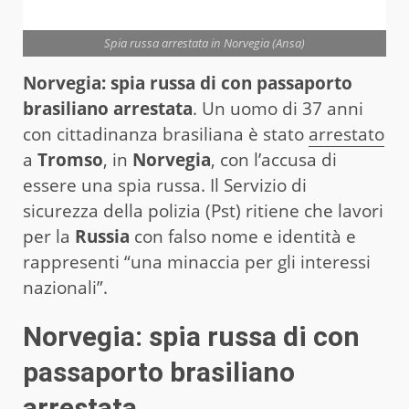
Spia russa arrestata in Norvegia (Ansa)
Norvegia: spia russa di con passaporto
brasiliano arrestata
. Un uomo di 37 anni
con cittadinanza brasiliana è stato
arrestato
a
Tromso
, in
Norvegia
, con l’accusa di
essere una spia russa. Il Servizio di
sicurezza della polizia (Pst) ritiene che lavori
per la
Russia
con falso nome e identità e
rappresenti “una minaccia per gli interessi
nazionali”.
Norvegia: spia russa di con
passaporto brasiliano
arrestata