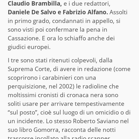
Claudio Brambilla,
e i due redattori,
Daniele De Salvo e Fabrizio Alfano.
Assolti
in primo grado, condannati in appello, si
sono visti poi confermare la pena in
Cassazione. E ora lo schiaffo anche dei
giudici europei.
I tre sono stati ritenuti colpevoli, dalla
Suprema Corte, di avere in redazione (come
scoprirono i carabinieri con una
perquisizione, nel 2002) le radioline che
moltissimi cronisti di cronaca nera sono
soliti usare per arrivare tempestivamente
“sul posto”, cioè sul luogo di un omicidio o di
un incidente. Lo stesso Roberto Saviano nel
suo libro Gomorra, racconta delle notti
trascorse incollato alla radio scanner.