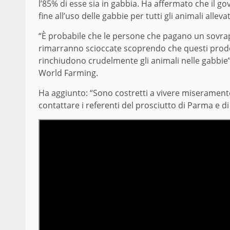
l’85% di esse sia in gabbia. Ha affermato che il 
fine all’uso delle gabbie per tutti gli animali allev
“È probabile che le persone che pagano un sovra
rimarranno scioccate scoprendo che questi prodo
rinchiudono crudelmente gli animali nelle gabbi
World Farming.
Ha aggiunto: “Sono costretti a vivere miserament
contattare i referenti del prosciutto di Parma e d