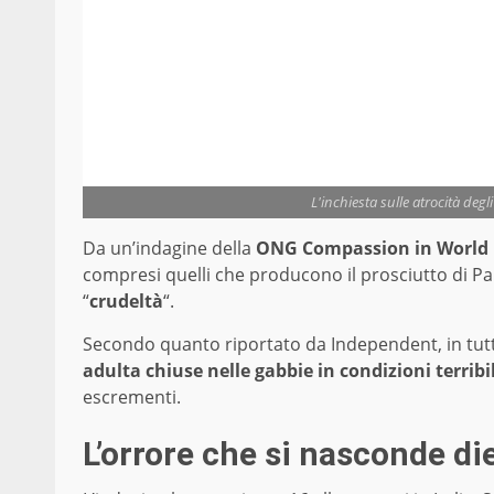
L'inchiesta sulle atrocità degl
Da un’indagine della
ONG Compassion in World
compresi quelli che producono il prosciutto di P
“
crudeltà
“.
Secondo quanto riportato da Independent, in tutt
adulta chiuse nelle gabbie in condizioni terribil
escrementi.
L’orrore che si nasconde die