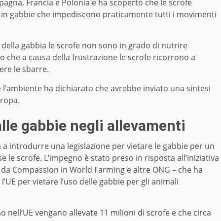
Spagna, Francia e Polonia e ha scoperto che le scrofe
a in gabbie che impediscono praticamente tutti i movimenti
ella gabbia le scrofe non sono in grado di nutrire
o che a causa della frustrazione le scrofe ricorrono a
e le sbarre.
e l’ambiente ha dichiarato che avrebbe inviato una sintesi
Europa.
lle gabbie negli allevamenti
a introdurre una legislazione per vietare le gabbie per un
e scrofe. L’impegno è stato preso in risposta all’iniziativa
ta da Compassion in World Farming e altre ONG – che ha
 l’UE per vietare l’uso delle gabbie per gli animali
nell’UE vengano allevate 11 milioni di scrofe e che circa