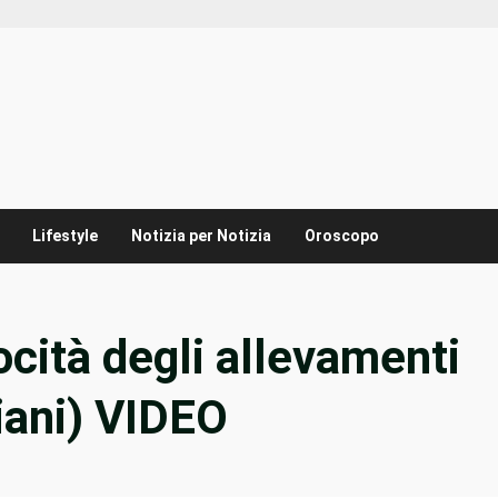
Lifestyle
Notizia per Notizia
Oroscopo
rocità degli allevamenti
liani) VIDEO