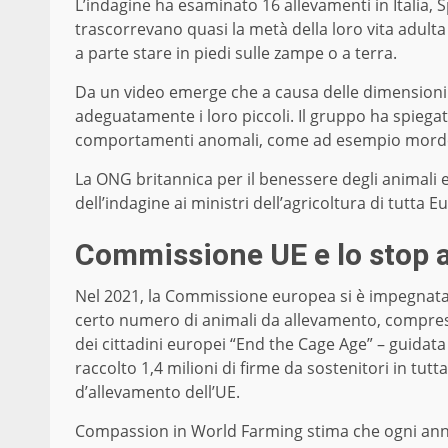
L’indagine ha esaminato 16 allevamenti in Italia, 
trascorrevano quasi la metà della loro vita adult
a parte stare in piedi sulle zampe o a terra.
Da un video emerge che a causa delle dimensioni d
adeguatamente i loro piccoli. Il gruppo ha spiegat
comportamenti anomali, come ad esempio morder
La ONG britannica per il benessere degli animali 
dell’indagine ai ministri dell’agricoltura di tutta 
Commissione UE e lo stop a
Nel 2021, la Commissione europea si è impegnata 
certo numero di animali da allevamento, comprese l
dei cittadini europei “End the Cage Age” – guida
raccolto 1,4 milioni di firme da sostenitori in tutta
d’allevamento dell’UE.
Compassion in World Farming stima che ogni anno 