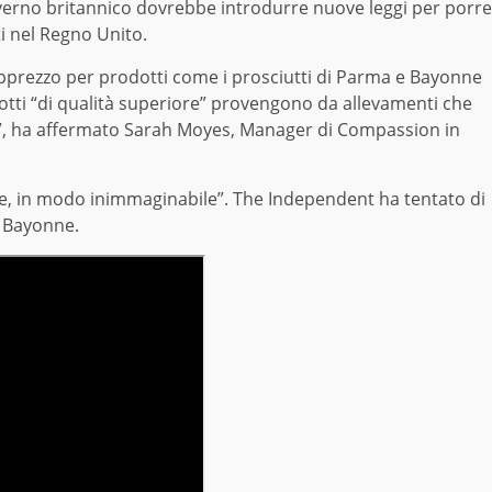
governo britannico dovrebbe introdurre nuove leggi per porre
ati nel Regno Unito.
pprezzo per prodotti come i prosciutti di Parma e Bayonne
tti “di qualità superiore” provengono da allevamenti che
e”, ha affermato Sarah Moyes, Manager di Compassion in
e, in modo inimmaginabile”. The Independent ha tentato di
i Bayonne.