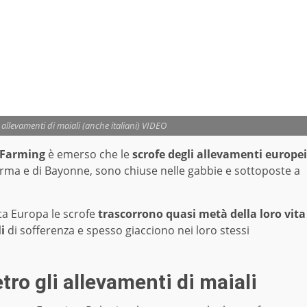
i allevamenti di maiali (anche italiani) VIDEO
 Farming
è emerso che le
scrofe degli allevamenti europei
arma e di Bayonne, sono chiuse nelle gabbie e sottoposte a
a Europa le scrofe
trascorrono quasi metà della loro vita
i
di sofferenza e spesso giacciono nei loro stessi
tro gli allevamenti di maiali