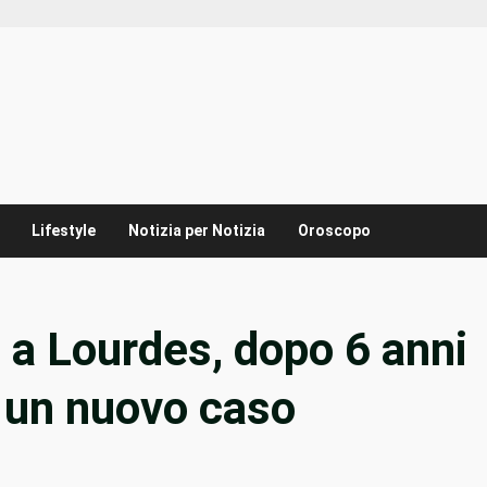
Lifestyle
Notizia per Notizia
Oroscopo
a Lourdes, dopo 6 anni
 un nuovo caso