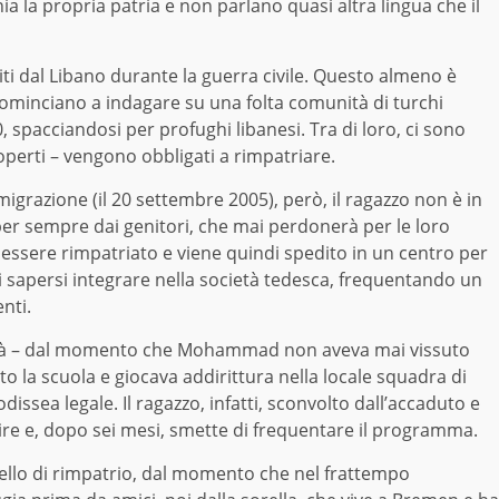
 la propria patria e non parlano quasi altra lingua che il
ggiti dal Libano durante la guerra civile. Questo almeno è
 cominciano a indagare su una folta comunità di turchi
, spacciandosi per profughi libanesi. Tra di loro, ci sono
perti – vengono obbligati a rimpatriare.
mmigrazione (il 20 settembre 2005), però, il ragazzo non è in
per sempre dai genitori, che mai perdonerà per le loro
ere rimpatriato e viene quindi spedito in un centro per
i sapersi integrare nella società tedesca, frequentando un
nti.
lità – dal momento che Mohammad non aveva mai vissuto
 la scuola e giocava addirittura nella locale squadra di
dissea legale. Il ragazzo, infatti, sconvolto dall’accaduto e
ggire e, dopo sei mesi, smette di frequentare il programma.
quello di rimpatrio, dal momento che nel frattempo