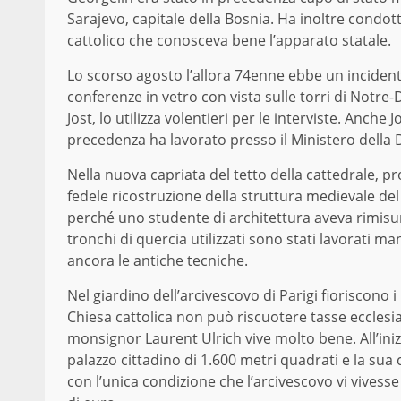
Sarajevo, capitale della Bosnia. Ha inoltre condot
cattolico che conosceva bene l’apparato statale.
Lo scorso agosto l’allora 74enne ebbe un incident
conferenze in vetro con vista sulle torri di Notre
Jost, lo utilizza volentieri per le interviste. Anche 
precedenza ha lavorato presso il Ministero della 
Nella nuova capriata del tetto della cattedrale, pr
fedele ricostruzione della struttura medievale del 
perché uno studente di architettura aveva rimisurat
tronchi di quercia utilizzati sono stati lavorati
ancora le antiche tecniche.
Nel giardino dell’arcivescovo di Parigi fioriscono 
Chiesa cattolica non può riscuotere tasse ecclesia
monsignor Laurent Ulrich vive molto bene. All’inizi
palazzo cittadino di 1.600 metri quadrati e la sua 
con l’unica condizione che l’arcivescovo vi vivesse