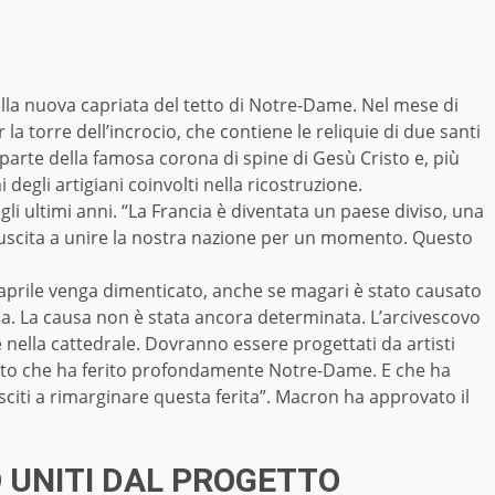
ella nuova capriata del tetto di Notre-Dame. Nel mese di
la torre dell’incrocio, che contiene le reliquie di due santi
 parte della famosa corona di spine di Gesù Cristo e, più
gli artigiani coinvolti nella ricostruzione.
li ultimi anni. “La Francia è diventata un paese diviso, una
iuscita a unire la nostra nazione per un momento. Questo
 aprile venga dimenticato, anche se magari è stato causato
sa. La causa non è stata ancora determinata. L’arcivescovo
 nella cattedrale. Dovranno essere progettati da artisti
ento che ha ferito profondamente Notre-Dame. E che ha
citi a rimarginare questa ferita”. Macron ha approvato il
 UNITI DAL PROGETTO