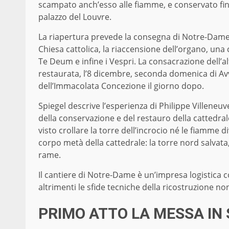
scampato anch’esso alle fiamme, e conservato finor
palazzo del Louvre.
La riapertura prevede la consegna di Notre-Dame d
Chiesa cattolica, la riaccensione dell’organo, una
Te Deum e infine i Vespri. La consacrazione dell’
restaurata, l’8 dicembre, seconda domenica di Avv
dell’Immacolata Concezione il giorno dopo.
Spiegel descrive l’esperienza di Philippe Villene
della conservazione e del restauro della cattedrale
visto crollare la torre dell’incrocio né le fiamme 
corpo metà della cattedrale: la torre nord salvata, 
rame.
Il cantiere di Notre-Dame è un’impresa logistica co
altrimenti le sfide tecniche della ricostruzione n
PRIMO ATTO LA MESSA IN