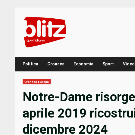
Skip
to
content
Politica
Cronaca
Economia
Sport
Video
Cronaca Europa
Notre-Dame risorge 
aprile 2019 ricostrui
dicembre 2024