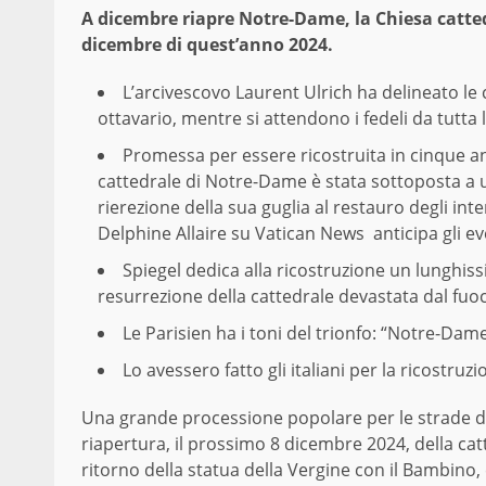
A dicembre riapre Notre-Dame, la Chiesa catted
dicembre di quest’anno 2024.
L’arcivescovo Laurent Ulrich ha delineato le c
ottavario, mentre si attendono i fedeli da tutta
Promessa per essere ricostruita in cinque an
cattedrale di Notre-Dame è stata sottoposta a u
rierezione della sua guglia al restauro degli inte
Delphine Allaire su
Vatican News
anticipa gli ev
Spiegel dedica alla ricostruzione un lunghiss
resurrezione
della cattedrale devastata dal fuoc
Le Parisien ha i toni del trionfo: “Notre-Dame
Lo avessero fatto gli italiani per la ricostru
Una grande processione popolare per le strade di 
riapertura, il prossimo 8 dicembre 2024, della c
ritorno della statua della Vergine con il Bambino,