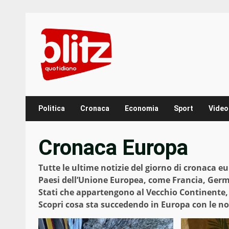
Skip
to
content
Politica
Cronaca
Economia
Sport
Video
Cronaca Europa
Tutte le ultime notizie del giorno di cronaca e
Paesi dell’Unione Europea, come Francia, Germ
Stati che appartengono al Vecchio Continente,
Scopri cosa sta succedendo in Europa con le nos