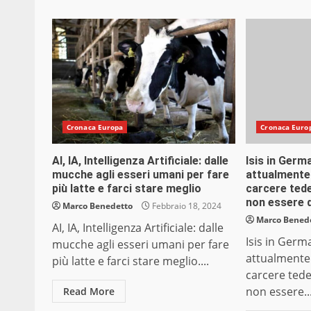
Cronaca Europa
Cronaca Euro
AI, IA, Intelligenza Artificiale: dalle
Isis in Germ
mucche agli esseri umani per fare
attualmente
più latte e farci stare meglio
carcere tede
non essere 
Marco Benedetto
Febbraio 18, 2024
Marco Bened
AI, IA, Intelligenza Artificiale: dalle
Isis in Germ
mucche agli esseri umani per fare
attualmente
più latte e farci stare meglio....
carcere tede
non essere..
Read More