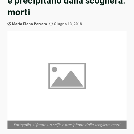
e precipitano dalla scogliera:
morti
Maria Elena Perrero
Giugno 13, 2018
Portogallo, si fanno un selfie e precipitano dalla scogliera: morti