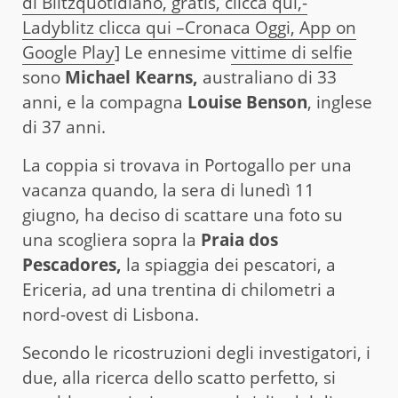
di Blitzquotidiano, gratis, clicca qui,-
Ladyblitz clicca qui –
Cronaca Oggi, App on
Google Play
] Le ennesime
vittime di selfie
sono
Michael Kearns,
australiano di 33
anni, e la compagna
Louise Benson
, inglese
di 37 anni.
La coppia si trovava in Portogallo per una
vacanza quando, la sera di lunedì 11
giugno, ha deciso di scattare una foto su
una scogliera sopra la
Praia dos
Pescadores,
la spiaggia dei pescatori, a
Ericeria, ad una trentina di chilometri a
nord-ovest di Lisbona.
Secondo le ricostruzioni degli investigatori, i
due, alla ricerca dello scatto perfetto, si