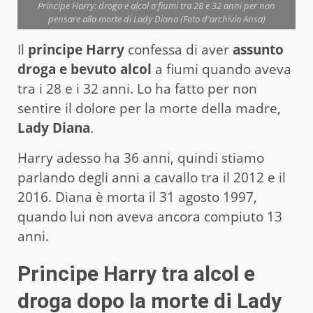
Principe Harry: droga e alcol a fiumi tra 28 e 32 anni per non
pensare alla morte di Lady Diana (Foto d'archivio Ansa)
Il
principe Harry
confessa di aver
assunto
droga e bevuto alcol
a fiumi quando aveva
tra i 28 e i 32 anni. Lo ha fatto per non
sentire il dolore per la morte della madre,
Lady Diana
.
Harry adesso ha 36 anni, quindi stiamo
parlando degli anni a cavallo tra il 2012 e il
2016. Diana è morta il 31 agosto 1997,
quando lui non aveva ancora compiuto 13
anni.
Principe Harry tra alcol e
droga dopo la morte di Lady