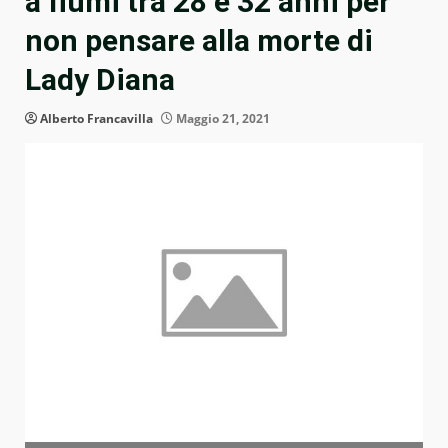
a fiumi tra 28 e 32 anni per
non pensare alla morte di
Lady Diana
Alberto Francavilla
Maggio 21, 2021