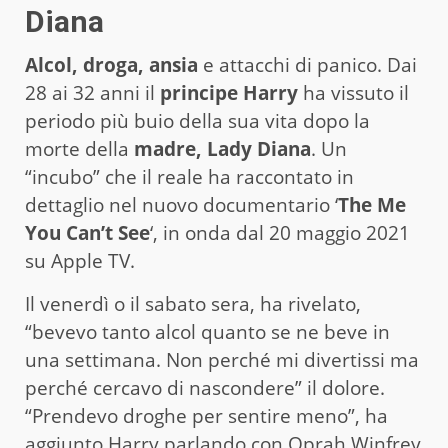
Diana
Alcol, droga, ansia
e attacchi di panico. Dai
28 ai 32 anni il
principe Harry
ha vissuto il
periodo più buio della sua vita dopo la
morte della
madre, Lady Diana
. Un
“incubo” che il reale ha raccontato in
dettaglio nel nuovo documentario ‘
The Me
You Can’t See
‘, in onda dal 20 maggio 2021
su Apple TV.
Il venerdì o il sabato sera, ha rivelato,
“bevevo tanto alcol quanto se ne beve in
una settimana. Non perché mi divertissi ma
perché cercavo di nascondere” il dolore.
“Prendevo droghe per sentire meno”, ha
aggiunto Harry parlando con Oprah Winfrey