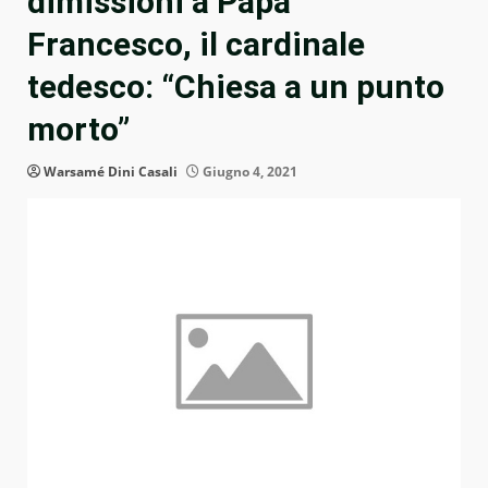
dimissioni a Papa
Francesco, il cardinale
tedesco: “Chiesa a un punto
morto”
Warsamé Dini Casali
Giugno 4, 2021