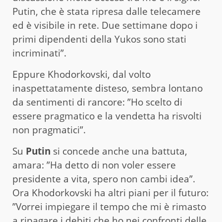
Putin, che è stata ripresa dalle telecamere
ed è visibile in rete. Due settimane dopo i
primi dipendenti della Yukos sono stati
incriminati”.
Eppure Khodorkovski, dal volto
inaspettatamente disteso, sembra lontano
da sentimenti di rancore: ”Ho scelto di
essere pragmatico e la vendetta ha risvolti
non pragmatici”.
Su
Putin
si concede anche una battuta,
amara: ”Ha detto di non voler essere
presidente a vita, spero non cambi idea”.
Ora Khodorkovski ha altri piani per il futuro:
”Vorrei impiegare il tempo che mi è rimasto
a ripagare i debiti che ho nei confronti delle