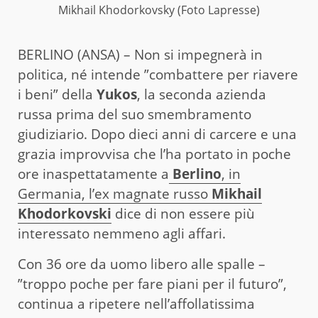
Mikhail Khodorkovsky (Foto Lapresse)
BERLINO (ANSA) –
Non si impegnerà in
politica, né intende ”combattere per riavere
i beni” della
Yukos
, la seconda azienda
russa prima del suo smembramento
giudiziario. Dopo dieci anni di carcere e una
grazia improvvisa che l’ha portato in poche
ore inaspettatamente a
Berlino
, in
Germania, l’ex magnate russo
Mikhail
Khodorkovski
dice di non essere più
interessato nemmeno agli affari.
Con 36 ore da uomo libero alle spalle –
”troppo poche per fare piani per il futuro”,
continua a ripetere nell’affollatissima