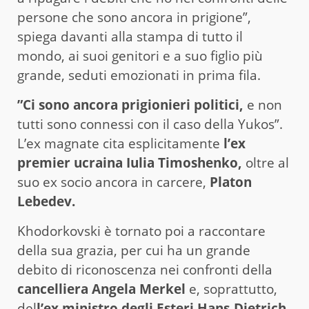
persone che sono ancora in prigione”,
spiega davanti alla stampa di tutto il
mondo, ai suoi genitori e a suo figlio più
grande, seduti emozionati in prima fila.
”Ci sono ancora prigionieri politici,
e non
tutti sono connessi con il caso della Yukos”.
L’ex magnate cita esplicitamente
l’ex
premier ucraina Iulia Timoshenko,
oltre al
suo ex socio ancora in carcere,
Platon
Lebedev.
Khodorkovski è tornato poi a raccontare
della sua grazia, per cui ha un grande
debito di riconoscenza nei confronti della
cancelliera Angela Merkel
e, soprattutto,
del
l’ex ministro degli Esteri Hans-Dietrich