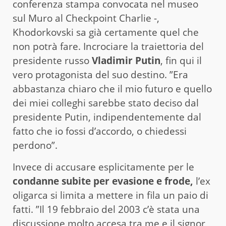
conferenza stampa convocata nel museo
sul Muro al Checkpoint Charlie -,
Khodorkovski sa già certamente quel che
non potrà fare. Incrociare la traiettoria del
presidente russo
Vladimir Putin
, fin qui il
vero protagonista del suo destino. ”Era
abbastanza chiaro che il mio futuro e quello
dei miei colleghi sarebbe stato deciso dal
presidente Putin, indipendentemente dal
fatto che io fossi d’accordo, o chiedessi
perdono”.
Invece di accusare esplicitamente per le
condanne subite per evasione e frode,
l’ex
oligarca si limita a mettere in fila un paio di
fatti. ”Il 19 febbraio del 2003 c’è stata una
discussione molto accesa tra me e il signor