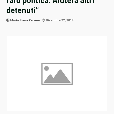
farò politica. Aiuterà altri
detenuti”
Maria Elena Perrero
Dicembre 22, 2013