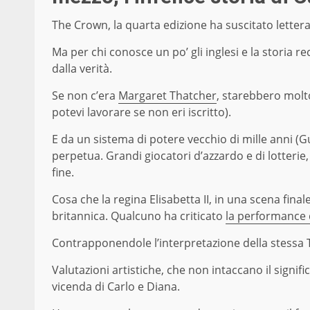
The Crown, la quarta edizione ha suscitato lette
Ma per chi conosce un po’ gli inglesi e la storia r
dalla verità.
Se non c’era
Margaret Thatcher
, starebbero molto 
potevi lavorare se non eri iscritto).
E da un sistema di potere vecchio di mille anni (G
perpetua. Grandi giocatori d’azzardo e di lotterie,
fine.
Cosa che la regina Elisabetta II, in una scena fin
britannica. Qualcuno ha criticato
la performance 
Contrapponendole l’interpretazione della stessa
Valutazioni artistiche, che non intaccano il signifi
vicenda di Carlo e Diana.