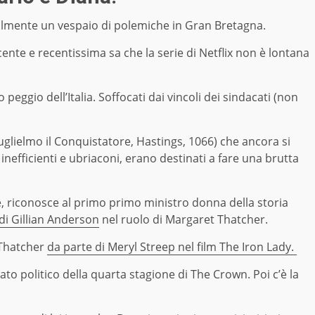
ralmente un vespaio di polemiche in Gran Bretagna.
ecente e recentissima sa che la serie di Netflix non è lontana
peggio dell’Italia. Soffocati dai vincoli dei sindacati (non
uglielmo il Conquistatore, Hastings, 1066) che ancora si
 inefficienti e ubriaconi, erano destinati a fare una brutta
ale, riconosce al primo primo ministro donna della storia
di Gillian Anderson
nel ruolo di Margaret Thatcher.
 Thatcher
da parte di Meryl Streep nel film The Iron Lady.
cato politico della quarta stagione di The Crown. Poi c’è la