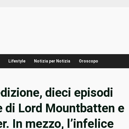
Lifestyle
Notizia per Notizia
Oroscopo
dizione, dieci episodi
ne di Lord Mountbatten e
r. In mezzo, l’infelice