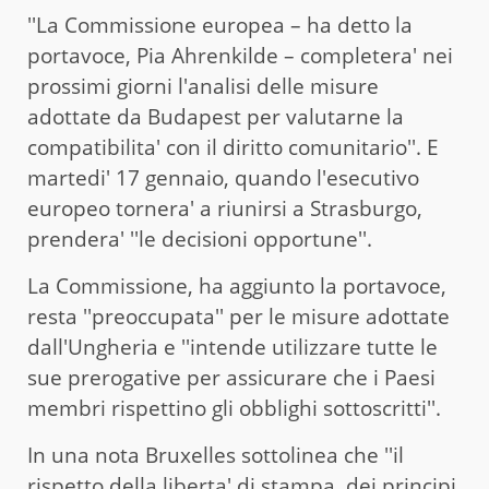
''La Commissione europea – ha detto la
portavoce, Pia Ahrenkilde – completera' nei
prossimi giorni l'analisi delle misure
adottate da Budapest per valutarne la
compatibilita' con il diritto comunitario''. E
martedi' 17 gennaio, quando l'esecutivo
europeo tornera' a riunirsi a Strasburgo,
prendera' ''le decisioni opportune''.
La Commissione, ha aggiunto la portavoce,
resta ''preoccupata'' per le misure adottate
dall'Ungheria e ''intende utilizzare tutte le
sue prerogative per assicurare che i Paesi
membri rispettino gli obblighi sottoscritti''.
In una nota Bruxelles sottolinea che ''il
rispetto della liberta' di stampa, dei principi