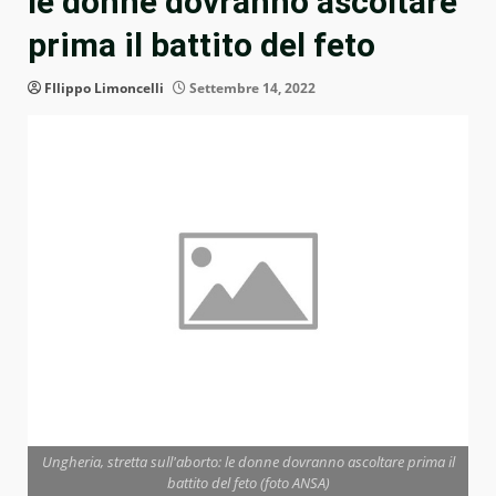
le donne dovranno ascoltare
prima il battito del feto
FIlippo Limoncelli
Settembre 14, 2022
Ungheria, stretta sull'aborto: le donne dovranno ascoltare prima il
battito del feto (foto ANSA)