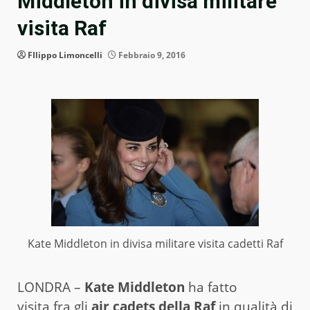
Middleton in divisa militare
visita Raf
FIlippo Limoncelli
Febbraio 9, 2016
Kate Middleton in divisa militare visita cadetti Raf
LONDRA –
Kate Middleton
ha fatto
visita fra gli
air cadets della Raf
in qualità di