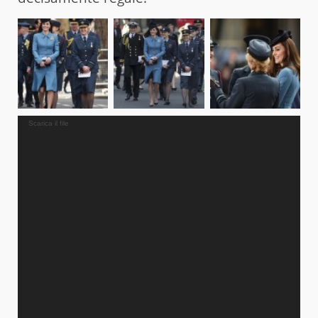
Video
Scarica il file
Player