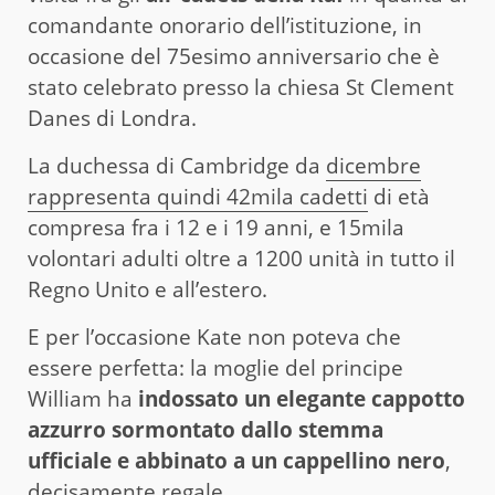
comandante onorario dell’istituzione, in
occasione del 75esimo anniversario che è
stato celebrato presso la chiesa St Clement
Danes di Londra.
La duchessa di Cambridge da
dicembre
rappresenta quindi 42mila cadetti
di età
compresa fra i 12 e i 19 anni, e 15mila
volontari adulti oltre a 1200 unità in tutto il
Regno Unito e all’estero.
E per l’occasione Kate non poteva che
essere perfetta: la moglie del principe
William ha
indossato un elegante cappotto
azzurro sormontato dallo stemma
ufficiale e abbinato a un cappellino nero
,
decisamente regale.