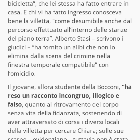
bicicletta”, che lei stessa ha fatto entrare in
casa. E chi vi ha fatto ingresso conosceva
bene la villetta, “come desumibile anche dal
percorso effettuato all’interno delle stanze
del piano terra”. Alberto Stasi – scrivono i
giudici – “ha fornito un alibi che non lo
elimina dalla scena del crimine nella
finestra temporale compatibile” con
l’omicidio.
Il giovane, allora studente della Bocconi,
“ha
reso un racconto incongruo, illogico e
falso
, quanto al ritrovamento del corpo
senza vita della fidanzata, sostenendo di
aver attraversato di corsa i diversi locali
della villetta per cercare Chiara; sulle sue
scarpe – evidenziano – tuttavia non è stata