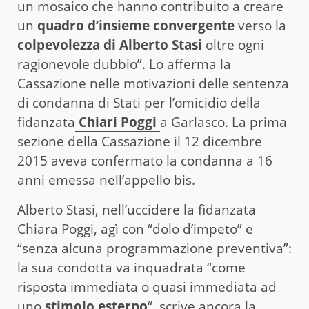
un mosaico che hanno contribuito a creare
un
quadro d’insieme convergente
verso la
colpevolezza di Alberto Stasi
oltre ogni
ragionevole dubbio”. Lo afferma la
Cassazione nelle motivazioni delle sentenza
di condanna di Stati per l’omicidio della
fidanzata
Chiari Poggi
a Garlasco. La prima
sezione della Cassazione il 12 dicembre
2015 aveva confermato la condanna a 16
anni emessa nell’appello bis.
Alberto Stasi, nell’uccidere la fidanzata
Chiara Poggi, agì con “dolo d’impeto” e
“senza alcuna programmazione preventiva”:
la sua condotta va inquadrata “come
risposta immediata o quasi immediata ad
uno
stimolo esterno
“, scrive ancora la