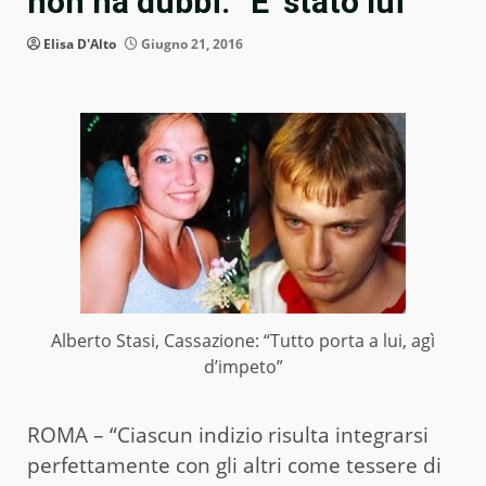
non ha dubbi: “E’ stato lui”
Elisa D'Alto
Giugno 21, 2016
Alberto Stasi, Cassazione: “Tutto porta a lui, agì
d’impeto”
ROMA – “Ciascun indizio risulta integrarsi
perfettamente con gli altri come tessere di