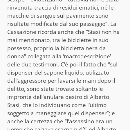
rinvenuta traccia di residui ematici, né le
macchie di sangue sul pavimento sono
risultate modificate dal suo passaggio”. La
Cassazione ricorda anche che “Stasi non ha
mai menzionato, tra le biciclette in suo
possesso, proprio la bicicletta nera da
donna” collegata alla ‘macrodescrizione’
delle due testimoni. C’è poi il fatto che “sul
dispenser del sapone liquido, utilizzato
dall’aggressore per lavarsi le mani dopo il
delitto, sono state trovate soltanto le
impronte dell’anulare destro di Alberto
Stasi, che lo individuano come l’ultimo
soggetto a maneggiare quel dispenser”; e
anche la certezza che “l’assassino era un
uomo che calzava scarpe n.42″ ed Alberto