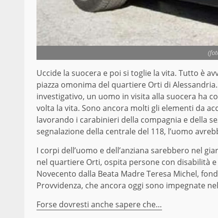
(fo
Uccide la suocera e poi si toglie la vita. Tutto è 
piazza omonima del quartiere Orti di Alessandria.
investigativo, un uomo in visita alla suocera ha co
volta la vita. Sono ancora molti gli elementi da ac
lavorando i carabinieri della compagnia e della sez
segnalazione della centrale del 118, l’uomo avreb
I corpi dell’uomo e dell’anziana sarebbero nel giard
nel quartiere Orti, ospita persone con disabilità e
Novecento dalla Beata Madre Teresa Michel, fondat
Provvidenza, che ancora oggi sono impegnate nell
Forse dovresti anche sapere che…