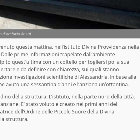
to d'archivio Ansa)
avvenuto questa mattina, nell’istituto Divina Provvidenza nella
 Dalle prime informazioni trapelate dall’ambiente
lpito quest’ultima con un coltello per togliersi poi a sua
certare e da definire con chiarezza, sui quali stanno
ione investigazioni scientifiche di Alessandria. In base alla
be avuto una sessantina d’anni e l’anziana un’ottantina.
ino della struttura. L’istituto, nella parte nord della città,
 anziane. E’ stato voluto e creato nei primi anni del
rice dell’Ordine delle Piccole Suore della Divina
a struttura.