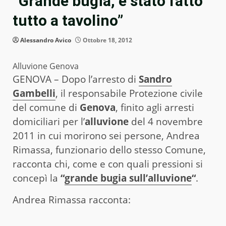
“Grande bugia, è stato fatto
tutto a tavolino”
Alessandro Avico
Ottobre 18, 2012
Alluvione Genova
GENOVA – Dopo l’arresto di
Sandro
Gambelli
, il responsabile Protezione civile
del comune di
Genova
, finito agli arresti
domiciliari per l’
alluvione
del 4 novembre
2011 in cui morirono sei persone, Andrea
Rimassa, funzionario dello stesso Comune,
racconta chi, come e con quali pressioni si
concepì la
“
grande bugia sull’alluvione
“
.
Andrea Rimassa racconta: