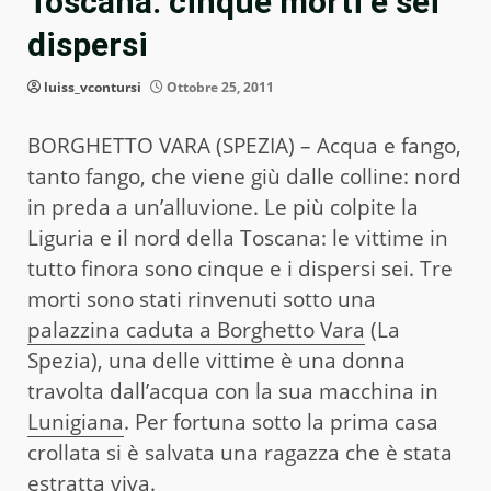
Toscana: cinque morti e sei
dispersi
luiss_vcontursi
Ottobre 25, 2011
BORGHETTO VARA (SPEZIA) – Acqua e fango,
tanto fango, che viene giù dalle colline: nord
in preda a un’alluvione. Le più colpite la
Liguria e il nord della Toscana: le vittime in
tutto finora sono cinque e i dispersi sei. Tre
morti sono stati rinvenuti sotto una
palazzina caduta a Borghetto Vara
(La
Spezia), una delle vittime è una donna
travolta dall’acqua con la sua macchina in
Lunigiana
. Per fortuna sotto la prima casa
crollata si è salvata una ragazza che è stata
estratta viva
.