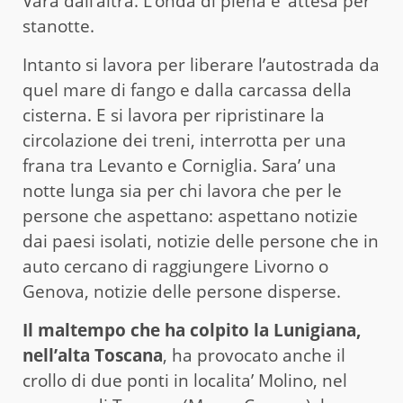
Vara dall’altra. L’onda di piena e’ attesa per
stanotte.
Intanto si lavora per liberare l’autostrada da
quel mare di fango e dalla carcassa della
cisterna. E si lavora per ripristinare la
circolazione dei treni, interrotta per una
frana tra Levanto e Corniglia. Sara’ una
notte lunga sia per chi lavora che per le
persone che aspettano: aspettano notizie
dai paesi isolati, notizie delle persone che in
auto cercano di raggiungere Livorno o
Genova, notizie delle persone disperse.
Il maltempo che ha colpito la Lunigiana,
nell’alta Toscana
, ha provocato anche il
crollo di due ponti in localita’ Molino, nel