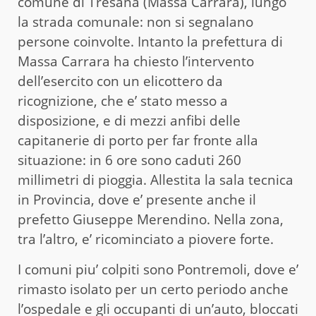
comune di Tresana (Massa Carrara), lungo
la strada comunale: non si segnalano
persone coinvolte. Intanto la prefettura di
Massa Carrara ha chiesto l’intervento
dell’esercito con un elicottero da
ricognizione, che e’ stato messo a
disposizione, e di mezzi anfibi delle
capitanerie di porto per far fronte alla
situazione: in 6 ore sono caduti 260
millimetri di pioggia. Allestita la sala tecnica
in Provincia, dove e’ presente anche il
prefetto Giuseppe Merendino. Nella zona,
tra l’altro, e’ ricominciato a piovere forte.
I comuni piu’ colpiti sono Pontremoli, dove e’
rimasto isolato per un certo periodo anche
l’ospedale e gli occupanti di un’auto, bloccati