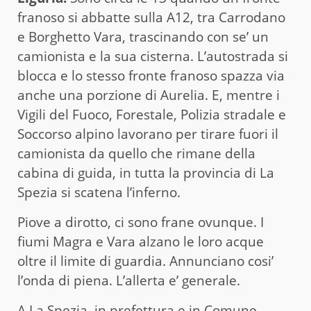
franoso si abbatte sulla A12, tra Carrodano
e Borghetto Vara, trascinando con se’ un
camionista e la sua cisterna. L’autostrada si
blocca e lo stesso fronte franoso spazza via
anche una porzione di Aurelia. E, mentre i
Vigili del Fuoco, Forestale, Polizia stradale e
Soccorso alpino lavorano per tirare fuori il
camionista da quello che rimane della
cabina di guida, in tutta la provincia di La
Spezia si scatena l’inferno.
Piove a dirotto, ci sono frane ovunque. I
fiumi Magra e Vara alzano le loro acque
oltre il limite di guardia. Annunciano cosi’
l’onda di piena. L’allerta e’ generale.
A La Spezia, in prefettura e in Comune,