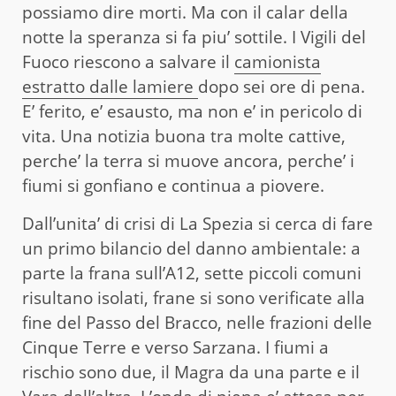
possiamo dire morti. Ma con il calar della
notte la speranza si fa piu’ sottile. I Vigili del
Fuoco riescono a salvare il
camionista
estratto dalle lamiere
dopo sei ore di pena.
E’ ferito, e’ esausto, ma non e’ in pericolo di
vita. Una notizia buona tra molte cattive,
perche’ la terra si muove ancora, perche’ i
fiumi si gonfiano e continua a piovere.
Dall’unita’ di crisi di La Spezia si cerca di fare
un primo bilancio del danno ambientale: a
parte la frana sull’A12, sette piccoli comuni
risultano isolati, frane si sono verificate alla
fine del Passo del Bracco, nelle frazioni delle
Cinque Terre e verso Sarzana. I fiumi a
rischio sono due, il Magra da una parte e il