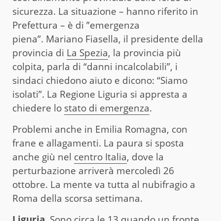
sicurezza. La situazione – hanno riferito in
Prefettura – è di ”emergenza
piena”. Mariano Fiasella, il presidente della
provincia di
La Spezia
, la provincia più
colpita, parla di “danni incalcolabili”, i
sindaci chiedono aiuto e dicono: “Siamo
isolati”. La Regione Liguria si appresta a
chiedere lo
stato di emergenza
.
Problemi anche in Emilia Romagna, con
frane e allagamenti. La paura si sposta
anche giù nel
centro Italia
, dove la
perturbazione arriverà mercoledì 26
ottobre. La mente va tutta al nubifragio a
Roma della scorsa settimana.
Liguria.
Sono circa le 13 quando un fronte