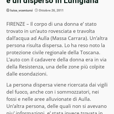
e un disperso in Lunigiana
luiss_vcontursi
Ottobre 26, 2011
FIRENZE – Il corpo di una donna e’ stato
trovato in un’auto rovesciata e travolta
dall’acqua ad Aulla (Massa Carrara). Un’altra
persona risulta dispersa. Lo ha reso noto la
protezione civile regionale della Toscana.
L’auto con il cadavere della donna era in via
della Resistenza, una delle zone più colpite
dalle esondazioni.
La persona dispersa viene ricercata dai vigili
del fuoco, anche con i sommozzatori, nei
fossi e nelle aree alluvionate di Aulla.
Un’altra persona, delle quali non si avevano
piu’ informazioni, e’ stata invece trovata in