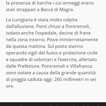
la presenza di barche i cui ormeggi erano
stati strappati a Bocca di Magra.
La Lunigiana è stata molto colpita
dall’alluvione. Ponti chiusi a Pontremoli,
isolato anche l’ospedale, decine di frane
nella zona intorno. Piove ininterrottamente
da questa mattina. Sul posto stanno
operando vigili del fuoco e protezione civile
e squadre di volontari e l’esercito, allertato
dalle Prefetture. Pontremoli e Villafranca
sono isolate a causa della grande quantità
di pioggia caduta oggi: 260 millimetri in sei
ore.