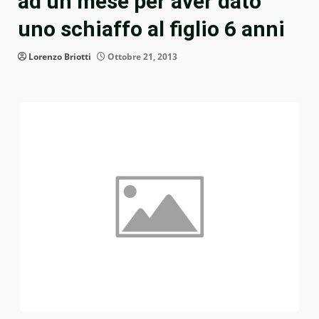
ad un mese per aver dato
uno schiaffo al figlio 6 anni
Lorenzo Briotti
Ottobre 21, 2013