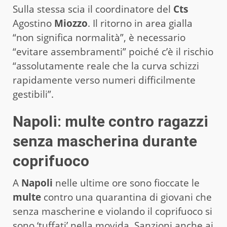
Sulla stessa scia il coordinatore del
Cts
Agostino
Miozzo
. Il ritorno in area gialla
“non significa normalità”, è necessario
“evitare assembramenti” poiché c’è il rischio
“assolutamente reale che la curva schizzi
rapidamente verso numeri difficilmente
gestibili”.
Napoli: multe contro ragazzi
senza mascherina durante
coprifuoco
A
Napoli
nelle ultime ore sono fioccate le
multe
contro una quarantina di giovani che
senza mascherine e violando il coprifuoco si
sono ‘tuffati’ nella movida. Sanzioni anche ai