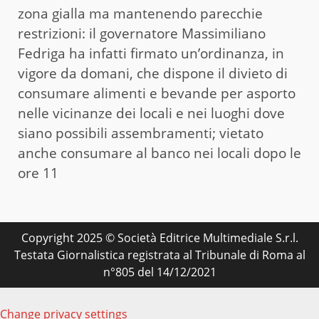
zona gialla ma mantenendo parecchie
restrizioni: il governatore Massimiliano
Fedriga ha infatti firmato un’ordinanza, in
vigore da domani, che dispone il divieto di
consumare alimenti e bevande per asporto
nelle vicinanze dei locali e nei luoghi dove
siano possibili assembramenti; vietato
anche consumare al banco nei locali dopo le
ore 11
Copyright 2025 © Società Editrice Multimediale S.r.l.
Testata Giornalistica registrata al Tribunale di Roma al
n°805 del 14/12/2021
Change privacy settings