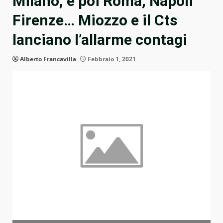
Milano, e poi Roma, Napoli
Firenze… Miozzo e il Cts
lanciano l’allarme contagi
Alberto Francavilla
Febbraio 1, 2021