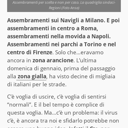
Assembramenti per scelta e non per caso. La quadriglia sindaci-
Regioni (Foto Ansa)
Assembramenti sui Navigli a Milano. E poi
assembramenti in centro a Roma,
assembramenti nella movida a Napoli.
Assembramenti nei parchi a Torino e nel
centro di Firenze
. Solo che…eravamo
ancora in
zona arancione
. L’ultima
domenica di gennaio, prima del passaggio
alla
zona gialla
, ha visto decine di migliaia
di italiani per le strade.
C’è voglia di uscire, c’è voglia di sentirsi
“normali”. E il bel tempo è complice di
questa voglia. Ma…c’è un problema: il virus
c’è, è ancora tra noi e sfidarlo potrebbe non