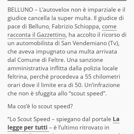
BELLUNO – L’autovelox non è imparziale e il
giudice cancella la super multa. Il giudice di
pace di Belluno, Fabrizio Schioppa,
come
racconta il Gazzettino
, ha accolto il ricorso di
un automobilista di San Vendemiano (Tv),
che aveva impugnato una multa arrivata
dal Comune di Feltre. Una sanzione
amministrativa inflitta dalla polizia locale
feltrina, perché procedeva a 55 chilometri
orari dove il limite era di 50. Un’infrazione
che non è sfuggita allo “scout speed”.
Ma cos’è lo scout speed?
“Lo Scout Speed – spiegano dal portale
La
legge per tutti
– è l’ultimo ritrovato in