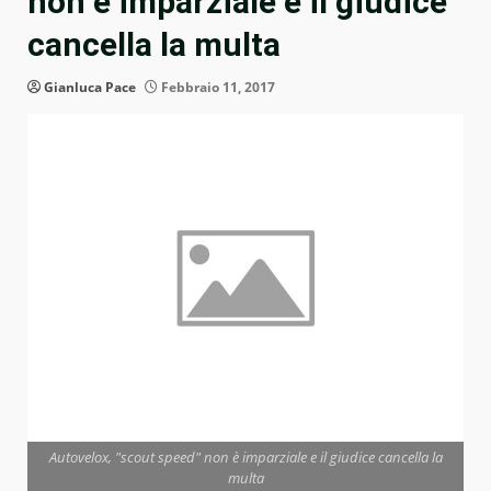
non è imparziale e il giudice
cancella la multa
Gianluca Pace
Febbraio 11, 2017
Autovelox, "scout speed" non è imparziale e il giudice cancella la
multa