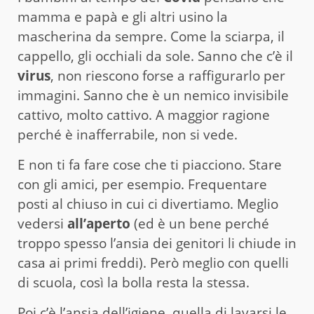
mamma e papà e gli altri usino la
mascherina da sempre. Come la sciarpa, il
cappello, gli occhiali da sole. Sanno che c’è il
virus
, non riescono forse a raffigurarlo per
immagini. Sanno che è un nemico invisibile
cattivo, molto cattivo. A maggior ragione
perché è inafferrabile, non si vede.
E non ti fa fare cose che ti piacciono. Stare
con gli amici, per esempio. Frequentare
posti al chiuso in cui ci divertiamo. Meglio
vedersi
all’aperto
(ed è un bene perché
troppo spesso l’ansia dei genitori li chiude in
casa ai primi freddi). Però meglio con quelli
di scuola, così la bolla resta la stessa.
Poi c’è l’ansia dell’igiene, quella di lavarsi le