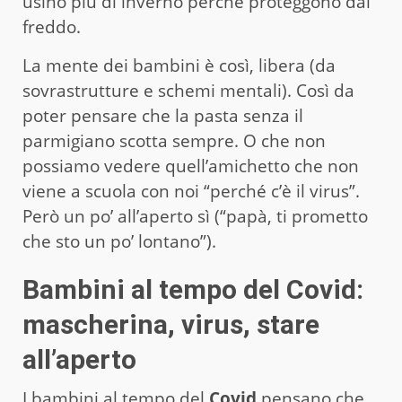
usino più di inverno perché proteggono dal
freddo.
La mente dei bambini è così, libera (da
sovrastrutture e schemi mentali). Così da
poter pensare che la pasta senza il
parmigiano scotta sempre. O che non
possiamo vedere quell’amichetto che non
viene a scuola con noi “perché c’è il virus”.
Però un po’ all’aperto sì (“papà, ti prometto
che sto un po’ lontano”).
Bambini al tempo del Covid:
mascherina, virus, stare
all’aperto
I bambini al tempo del
Covid
pensano che