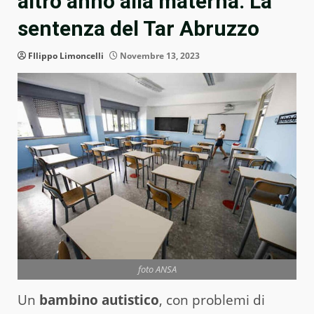
altro anno alla materna. La
sentenza del Tar Abruzzo
FIlippo Limoncelli
Novembre 13, 2023
foto ANSA
Un
bambino autistico
, con problemi di