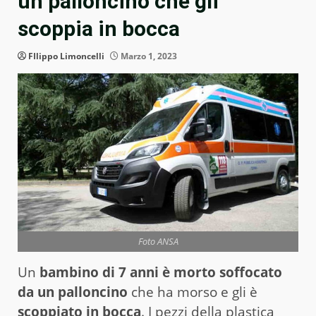
un palloncino che gli
scoppia in bocca
FIlippo Limoncelli
Marzo 1, 2023
Foto ANSA
Un
bambino di 7 anni è morto soffocato
da un palloncino
che ha morso e gli è
scoppiato in bocca
. I pezzi della plastica