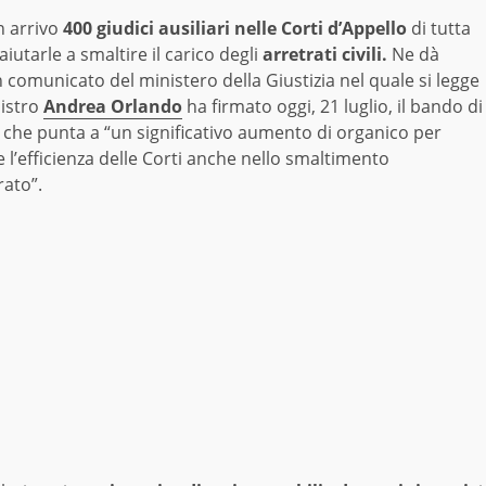
n arrivo
400 giudici ausiliari nelle Corti d’Appello
di tutta
 aiutarle a smaltire il carico degli
arretrati civili.
Ne dà
n comunicato del ministero della Giustizia nel quale si legge
nistro
Andrea Orlando
ha firmato oggi, 21 luglio, il bando di
 che punta a “un significativo aumento di organico per
e l’efficienza delle Corti anche nello smaltimento
rato”.