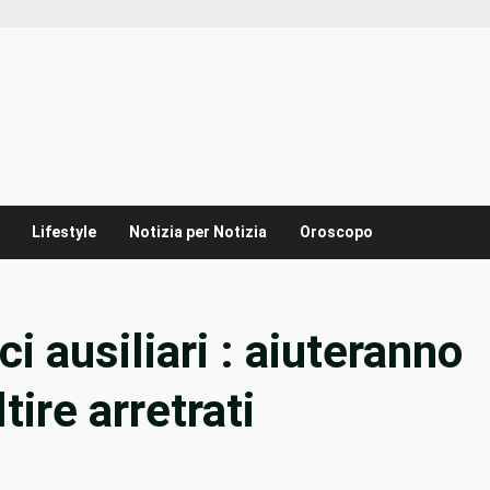
Lifestyle
Notizia per Notizia
Oroscopo
i ausiliari : aiuteranno
tire arretrati