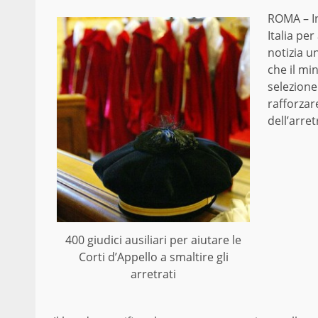
ROMA – I
Italia per
notizia u
che il mi
selezione
rafforzar
dell’arret
400 giudici ausiliari per aiutare le
Corti d’Appello a smaltire gli
arretrati