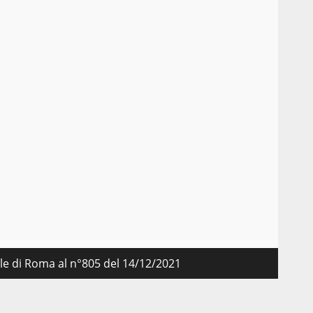
nale di Roma al n°805 del 14/12/2021