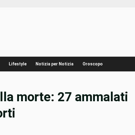
Lifestyle
Notizia per Notizia
Oroscopo
ella morte: 27 ammalati
rti