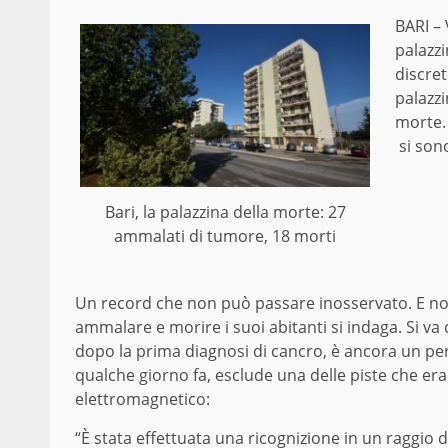
BARI – 
palazzi
discre
palazzi
morte. 
si sono
Bari, la palazzina della morte: 27
ammalati di tumore, 18 morti
Un record che non può passare inosservato. E non
ammalare e morire i suoi abitanti si indaga. Si va
dopo la prima diagnosi di cancro, è ancora un perc
qualche giorno fa, esclude una delle piste che er
elettromagnetico:
“È stata effettuata una ricognizione in un raggio di