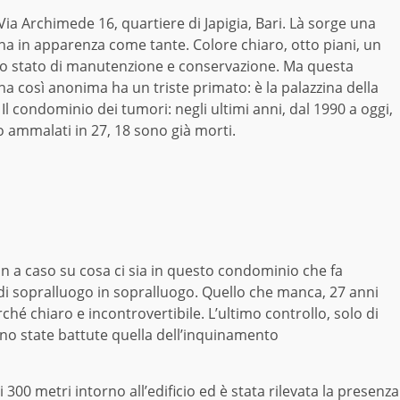
Via Archimede 16, quartiere di Japigia, Bari. Là sorge una
na in apparenza come tante. Colore chiaro, otto piani, un
to stato di manutenzione e conservazione. Ma questa
na così anonima ha un triste primato: è la palazzina della
Il condominio dei tumori: negli ultimi anni, dal 1990 a oggi,
 ammalati in 27, 18 sono già morti.
 a caso su cosa ci sia in questo condominio che fa
 di sopralluogo in sopralluogo. Quello che manca, 27 anni
hé chiaro e incontrovertibile. L’ultimo controllo, solo di
ano state battute quella dell’inquinamento
 300 metri intorno all’edificio ed è stata rilevata la presenza