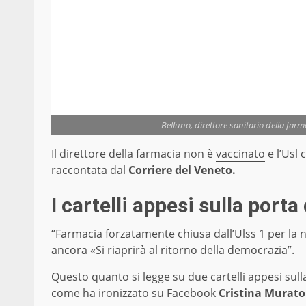
Belluno, direttore sanitario della farm
Il direttore della farmacia non è
vaccinato
e l’Usl 
raccontata dal
Corriere del Veneto.
I cartelli appesi sulla port
“Farmacia forzatamente chiusa dall’Ulss 1 per la
ancora «Si riaprirà al ritorno della democrazia”.
Questo quanto si legge su due cartelli appesi sull
come ha ironizzato su Facebook
Cristina Murato