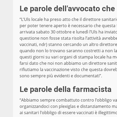
Le parole dell’avvocato che
“L’Uls locale ha preso atto che il direttore sanit
per poter tenere aperto è necessario che questa f
arrivata sabato 30 ottobre e lunedì l’Uls ha invia
questione non fosse stata risolta l’attività avreb
vaccinati, ndr) stanno cercando un altro direttore
quando non lo trovano saranno costretti a non lav
questi giorni su vari organi di stampa locale ha m
farsi dato che noi non abbiamo un direttore sani
rifiutiamo la vaccinazione visto che questa dovrebb
sono sempre più evidenti e documentati”.
Le parole della farmacista
“Abbiamo sempre combattuto contro l’obbligo vac
organizzandoci con plexiglas e distanziamento m
ai sanitari l’obbligo di essere vaccinati è illegit