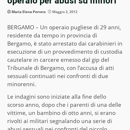
operaio per abusi su minori
Maria Elena Perrero
Maggio 3, 2012
BERGAMO – Un operaio pugliese di 29 anni,
residente da tempo in provincia di
Bergamo, è stato arrestato dai carabinieri in
esecuzione di un provvedimento di custodia
cautelare in carcere emesso dal gip del
Tribunale di Bergamo, con l’accusa di atti
sessuali continuati nei confronti di due
minorenni.
Le indagini sono iniziate alla fine dello
scorso anno, dopo che i parenti di una delle
vittime, un bambino di otto anni, si erano
rivolti ai militari segnalando una serie di
abusi sessuali nei confronti del piccolo.