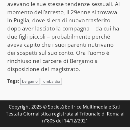
avevano le sue stesse tendenze sessuali. Al
momento dell’arresto, il 29enne si trovava
in Puglia, dove si era di nuovo trasferito
dopo aver lasciato la compagna – da cui ha
due figli piccoli – probabilmente perché
aveva capito che i suoi parenti nutrivano
dei sospetti sul suo conto. Ora l’uomo è
rinchiuso nel carcere di Bergamo a
disposizione del magistrato.
Tags:
bergamo
lombardia
Copyright 2025 © Società Editrice Multimediale S.r.l.
Testata Giornalistica registrata al Tribunale di Roma al
n°805 del 14/12/2021