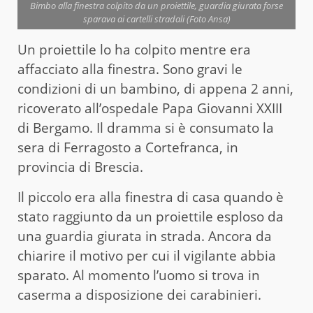
Bimbo alla finestra colpito da un proiettile, guardia giurata forse
sparava ai cartelli stradali (Foto Ansa)
Un proiettile lo ha colpito mentre era
affacciato alla finestra. Sono gravi le
condizioni di un bambino, di appena 2 anni,
ricoverato all’ospedale Papa Giovanni XXIII
di Bergamo. Il dramma si è consumato la
sera di Ferragosto a Cortefranca, in
provincia di Brescia.
Il piccolo era alla finestra di casa quando è
stato raggiunto da un proiettile esploso da
una guardia giurata in strada. Ancora da
chiarire il motivo per cui il vigilante abbia
sparato. Al momento l’uomo si trova in
caserma a disposizione dei carabinieri.