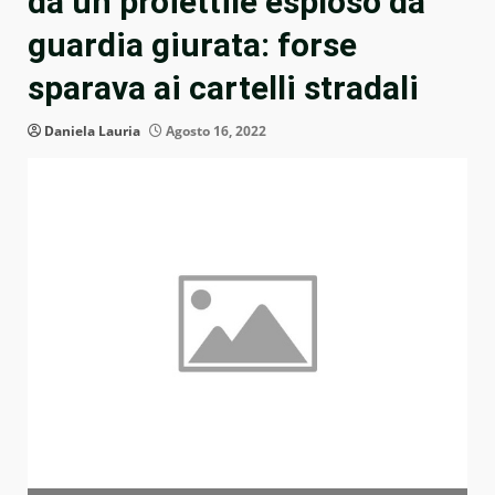
da un proiettile esploso da
guardia giurata: forse
sparava ai cartelli stradali
Daniela Lauria
Agosto 16, 2022