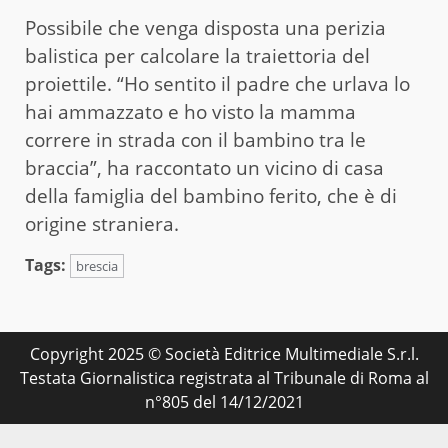
Possibile che venga disposta una perizia
balistica per calcolare la traiettoria del
proiettile. “Ho sentito il padre che urlava lo
hai ammazzato e ho visto la mamma
correre in strada con il bambino tra le
braccia”, ha raccontato un vicino di casa
della famiglia del bambino ferito, che è di
origine straniera.
Tags:
brescia
Copyright 2025 © Società Editrice Multimediale S.r.l.
Testata Giornalistica registrata al Tribunale di Roma al
n°805 del 14/12/2021