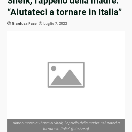
Sheik, l’appello della madre:
“Aiutateci a tornare in Italia”
Gianluca Pace
Luglio 7, 2022
Bimbo morto a Sharm el Sheik, l'appello della madre: "Aiutateci a
tornare in Italia" (foto Ansa)