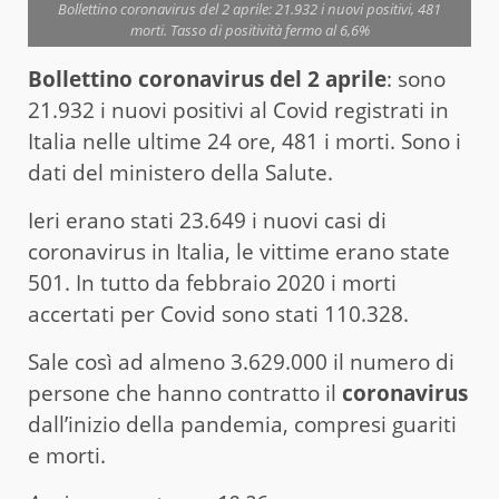
Bollettino coronavirus del 2 aprile: 21.932 i nuovi positivi, 481
morti. Tasso di positività fermo al 6,6%
Bollettino coronavirus del 2 aprile
: sono
21.932 i nuovi positivi al Covid registrati in
Italia nelle ultime 24 ore, 481 i morti. Sono i
dati del ministero della Salute.
Ieri erano stati 23.649 i nuovi casi di
coronavirus in Italia, le vittime erano state
501. In tutto da febbraio 2020 i morti
accertati per Covid sono stati 110.328.
Sale così ad almeno 3.629.000 il numero di
persone che hanno contratto il
coronavirus
dall’inizio della pandemia, compresi guariti
e morti.