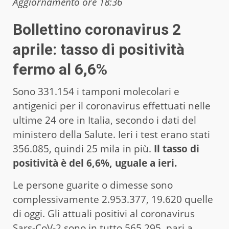
Aggiornamento ore 18:36
Bollettino coronavirus 2
aprile: tasso di positività
fermo al 6,6%
Sono 331.154 i tamponi molecolari e
antigenici per il coronavirus effettuati nelle
ultime 24 ore in Italia, secondo i dati del
ministero della Salute. Ieri i test erano stati
356.085, quindi 25 mila in più.
Il tasso di
positività è del 6,6%, uguale a ieri.
Le persone guarite o dimesse sono
complessivamente 2.953.377, 19.620 quelle
di oggi. Gli attuali positivi al coronavirus
Sars-CoV-2 sono in tutto 565.295, pari a