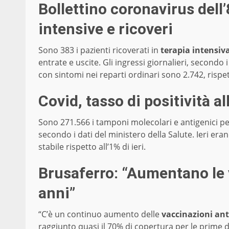
Bollettino coronavirus dell’
intensive e ricoveri
Sono 383 i pazienti ricoverati in
terapia intensiv
entrate e uscite. Gli ingressi giornalieri, secondo i
con sintomi nei reparti ordinari sono 2.742, rispe
Covid, tasso di positività al
Sono 271.566 i tamponi molecolari e antigenici per 
secondo i dati del ministero della Salute. Ieri eran
stabile rispetto all’1% di ieri.
Brusaferro: “Aumentano le 
anni”
“C’è un continuo aumento delle
vaccinazioni ant
raggiunto quasi il 70% di copertura per le prime do