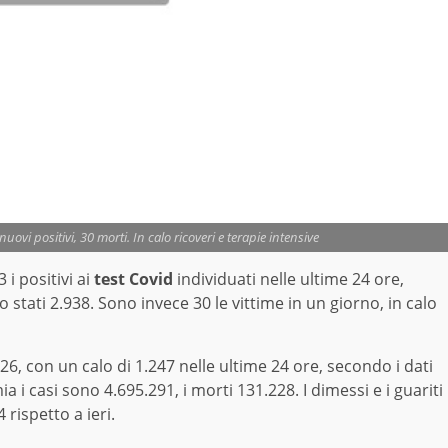
uovi positivi, 30 morti. In calo ricoveri e terapie intensive
 i positivi ai
test Covid
individuati nelle ultime 24 ore,
o stati 2.938. Sono invece 30 le vittime in un giorno, in calo
926, con un calo di 1.247 nelle ultime 24 ore, secondo i dati
a i casi sono 4.695.291, i morti 131.228. I dimessi e i guariti
rispetto a ieri.