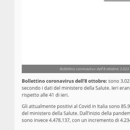
Bollettino coronavirus dell'8 ottobre: 3.023 n
Bollettino coronavirus dell’8 ottobre:
sono 3.023
secondo i dati del ministero della Salute. Ieri eran
rispetto alle 41 di ieri.
Gli attualmente positivi al Covid in Italia sono 85.
del ministero della Salute. Dall’inizio della pandemi
sono invece 4.478.137, con un incremento di 4.234 