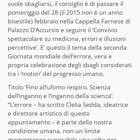
vuole sbagliarsi, il consiglio è di passare il
pomeriggio del 28 (il 2015 non è un anno
bisestile) febbraio nella Cappella Farnese di
Palazzo D’Accursio e seguire il ‘Convivio
spettacolare su medicina, errori e illusioni
percettive’. E’ questo il tema della seconda
Giornata mondiale dell’errore, vera e
propria celebrazione degli sbagli considerati
tra i ‘motori’ del progresso umano.
Titolo ‘Fino all’ultimo respiro. Scienza
dell’inganno e l’inganno della scienza’.
“L’errore – ha scritto Clelia Sedda, ideatrice
e direttore artistico di questo
appuntamento – è parte della nostra
condizione umana, non un limite
momentaneo superabile una volta per