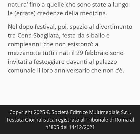
natura’ fino a quelle che sono state a lungo
le (errate) credenze della medicina.
Nel dopo festival, poi, spazio al divertimento
tra Cena Sbagliata, festa da s-ballo e
compleanni ‘che non esistono’: a
mezzanotte tutti i nati il 29 febbraio sono
invitati a festeggiare davanti al palazzo
comunale il loro anniversario che non c’è.
Copyright 2025 © Società Editrice Multimediale S.r.l.
Testata Giornalistica registrata al Tribunale di Roma al
n°805 del 14/12/2021