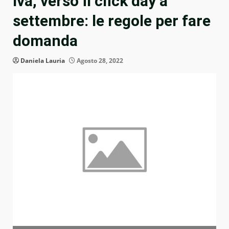
Iva, verso il click day a
settembre: le regole per fare
domanda
Daniela Lauria
Agosto 28, 2022