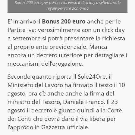
Bonus 200 euro per partite Iva, verso il click day a settembre: le
regole per fare domanda
E’ in arrivo il
Bonus 200 euro
anche per le
Partite Iva: verosimilmente con un click day
a settembre si potrà presentare la richiesta
al proprio ente previdenziale. Manca
ancora un decreto ulteriore per dettagliare i
meccanismi dell’erogazione.
Secondo quanto riporta Il Sole24Ore, il
Ministero del Lavoro ha firmato il testo il 10
agosto, ora c’è anche anche la firma del
ministro del Tesoro, Daniele Franco. Il 23
agosto il decreto è giunto quindi alla Corte
dei Conti che dovrà dare il via libera per
l’approdo in Gazzetta ufficiale.