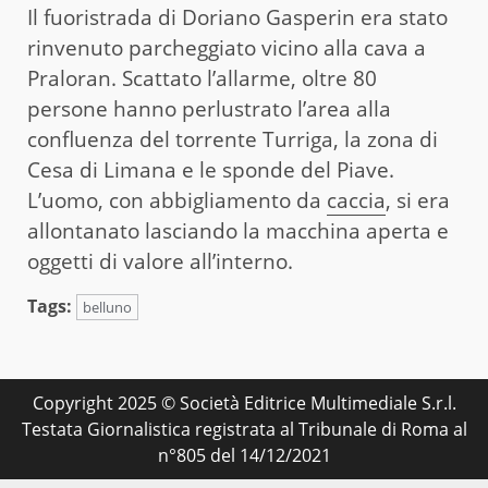
Il fuoristrada di Doriano Gasperin era stato
rinvenuto parcheggiato vicino alla cava a
Praloran. Scattato l’allarme, oltre 80
persone hanno perlustrato l’area alla
confluenza del torrente Turriga, la zona di
Cesa di Limana e le sponde del Piave.
L’uomo, con abbigliamento da
caccia
, si era
allontanato lasciando la macchina aperta e
oggetti di valore all’interno.
Tags:
belluno
Copyright 2025 © Società Editrice Multimediale S.r.l.
Testata Giornalistica registrata al Tribunale di Roma al
n°805 del 14/12/2021