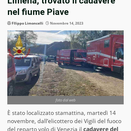
Limena, trovato il cadavere
nel fiume Piave
FIlippo Limoncelli
Novembre 14, 2023
foto dal web
È stato localizzato stamattina, martedì 14
novembre, dall’elicottero dei Vigili del fuoco
del reparto volo di Venezia il
cadavere del