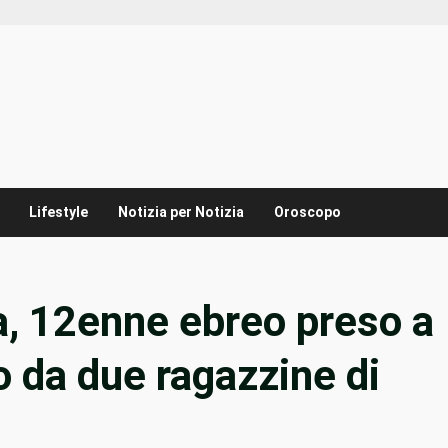
Lifestyle
Notizia per Notizia
Oroscopo
a, 12enne ebreo preso a
co da due ragazzine di