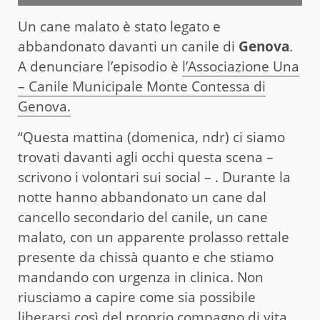
Un cane malato è stato legato e
abbandonato davanti un canile di
Genova
.
A denunciare l’episodio è
l’Associazione Una
– Canile Municipale Monte Contessa di
Genova.
“Questa mattina (domenica, ndr) ci siamo
trovati davanti agli occhi questa scena –
scrivono i volontari sui social – . Durante la
notte hanno abbandonato un cane dal
cancello secondario del canile, un cane
malato, con un apparente prolasso rettale
presente da chissà quanto e che stiamo
mandando con urgenza in clinica. Non
riusciamo a capire come sia possibile
liberarsi così del proprio compagno di vita,