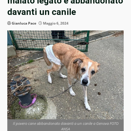
malato legato e abbandonato
davanti un canile
Gianluca Pace
Maggio 6, 2024
Il povero cane abbandonato davanti a un canile a Genova FOTO
ANSA