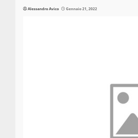
Alessandro Avico
Gennaio 21, 2022