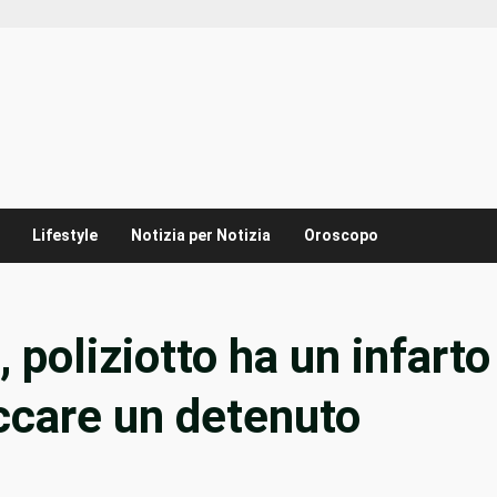
Lifestyle
Notizia per Notizia
Oroscopo
 poliziotto ha un infarto
ccare un detenuto